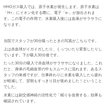
HHOガス吸入では、原子水素が発生します。原子水素は
「H+」にイオン化する際に、電子「e-」が放出されま
す。この電子の作用で、水素吸入後には血液がサラサラに
なります。
当院でスタッフが30分吸ったときの写真がこちらです。
上は赤血球がイガイガしたり、くっついたり変形したりし
ています。下が吸入30分後です。
たった30分の吸入で赤血球がサラササになりました。これ
だと、身体の毛細血管の中もスムースに流れます。あるス
タッフの体感ですが、仕事終わりに水素を吸入したら疲れ
が軽減して、翌朝もすっきり目が覚めました！ということ
でした。
水素には副交感神経の活性化で「眠りを改善する」効果も
確認されています。