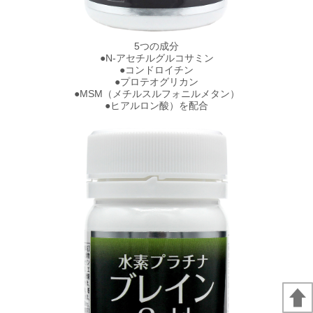
5つの成分
●N-アセチルグルコサミン
●コンドロイチン
●プロテオグリカン
●MSM（メチルスルフォニルメタン）
●ヒアルロン酸）を配合