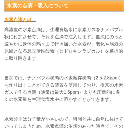
水素の点滴・吸入について
水素点滴とは…
高濃度の水素点滴は、生理食塩水に水素ガスをナノバブル
状に付加させて、それを点滴で注入します。血流にのっと
速やかに身体の隅々まで行き届いた水素が、老化や病気の
原因となる悪玉活性酸素（ヒドロキシラジカル）を選択的
に取り除きます
当院では、ナノバブル状態の水素溶存状態（2.5-2.8ppm）
を作り出すことができる装置を使用しており、従来の水素
ガスで作る点滴（通常は最大1.6ppm）よりも圧倒的に多
くの水素量を生理食塩水中に溶かすことができます。
水素分子は分子量が小さいので、時間と共に自然に抜けて
いってしまうため、水素点滴の依頼のあった時点で、その