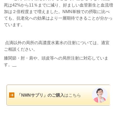
死は
42%
から
11
％までに減り、好ましい血管新生と血流増
加は２倍程度まで増えました。NMN単独での摂取に比べ
ても、抗老化への効果はより一層期待できることが分かっ
ています。
点滴以外の局所の高濃度水素水の注射については、適宜
ご相談ください。
膝関節・肘・肩や、頭皮等への局所注射に対応していま
す。
「NMNサプリ」のご購入
はこちら