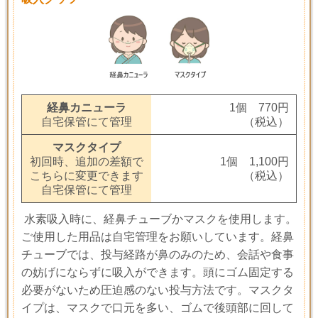
経鼻カニューラ
1個 770円
自宅保管にて管理
（税込）
マスクタイプ
初回時、追加の差額で
1個 1,100円
こちらに変更できます
（税込）
自宅保管にて管理
水素吸入時に、経鼻チューブかマスクを使用します。
ご使用した用品は自宅管理をお願いしています。経鼻
チューブでは、投与経路が鼻のみのため、会話や食事
の妨げにならずに吸入ができます。頭にゴム固定する
必要がないため圧迫感のない投与方法です。
マスクタ
イプは、マスクで口元を多い、ゴムで後頭部に回して