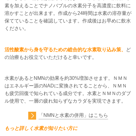
素を加えることでナノバブルの水素分子を高濃度に飲料に
溶かすことが出来ます。作成から24時間は水素の溶存量が
保てていることを確認しています。作成後はお早めに飲水
ください。
活性酸素から身を守るための総合的な水素取り込み策、
ど
の治療もお役立ていただけると幸いです。
水素があるとNMNの効果を約30%増加させます。ＮＭＮ
はエネルギー源のNADに変換されてることから、ＮＭＮ
も疲労回復で知られている成分です。水素とＮＭＮのダブ
ル使用で、一層の疲れ知らずなカラダを実現できます。
「NMNと水素の併用」はこちら
もっと詳しく水素が知りたい方に