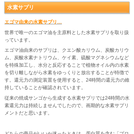
水素サプリ
エゴマ由来の水素サプリ…
世界で唯一のエゴマ油を主原料とした水素サプリを取り扱
っています。
エゴマ油由来のサプリは、クエン酸カリウム、炭酸カリウ
ム、炭酸水素ナトリウム、ケイ素、硫酸マグネシウムなど
を特殊加工し、水分と反応することで植物オイル内の水素
を切り離しながら水素をゆっくりと放出することが特徴で
す。還元力の測定装置を使用すると、24時間の還元力の維
持していることが確認されています。
従来の焼成サンゴから生成する水素サプリでは24時間の水
素還元力は持続しませんでしたので、画期的な水素サプリ
メントだと思います。
どちらの商品がいいか迷ったときは、蛋白質を含む「プロ