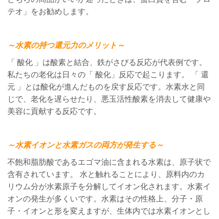
テオ」をお勧めします。
～水素の持つ還元力のメリット～
「 酸化 」は酸素と結合、鉄がさびる反応が代表例です。
私たちの老化は日々の「 酸化」反応で起こります。 「 還
元 」とは酸化が進んだものを戻す反応です。水素水と同
じで、老化を遅らせたり、悪玉活性酸素を消去して健康や
美容に貢献する反応です。
～水素イオンと水素ガスの両方が発生する～
不飽和脂肪酸であるエゴマ油に含まれる水素は、原子状で
含有されています。 水と触れることにより、原料内のカ
リウム分が水素原子を分解してイオン化されます。水素イ
オンの発生が多くいです。水素はその性格上、分子・原
子・イオンと形を変えますが、生体内では水素イオンとし