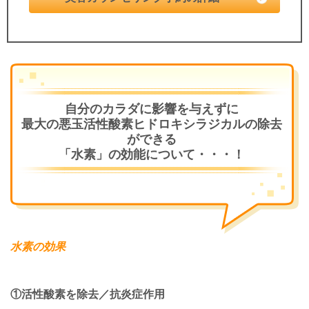
自分のカラダに影響を与えずに
最大の悪玉活性酸素ヒドロキシラジカルの除去
ができる
「水素」の効能について・・・！
水素の効果
①活性酸素を除去／
抗炎症作用