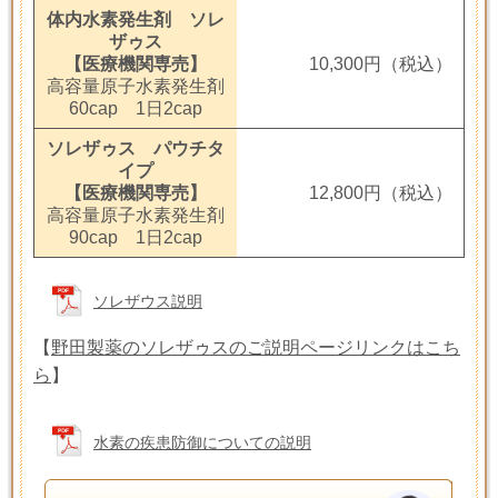
体内水素発生剤 ソレ
ザゥス
【医療機関専売】
10,300円（税込）
高容量原子水素発生剤
60cap 1日2cap
ソレザゥス パウチタ
イプ
【医療機関専売】
12,800円（税込）
高容量原子水素発生剤
90cap 1日2cap
ソレザウス説明
【
野田製薬のソレザゥスのご説明ページリンクはこち
ら
】
水素の疾患防御についての説明