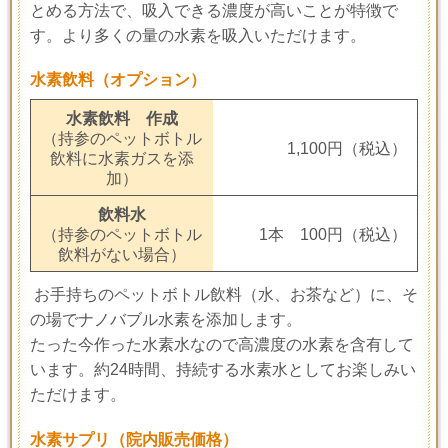
とめる方法で、吸入できる濃度が高いことが特徴で
す。より多くの量の水素を吸入いただけます。
水素飲料（オプション）
水素飲料 作成
（持参のペットボトル
1,100円（税込）
飲料に水素ガスを添
加）
飲料水
（持参のペットボトル
1本 100円（税込）
飲料がない場合）
お手持ちのペットボトル飲料（水、お茶など）に、そ
の場でナノバブル水素を添加します。
たった今作った水素水なので高濃度の水素を含有して
います。約24時間、持続する水素水としてお楽しみい
ただけます。
水素サプリ（院内販売価格）