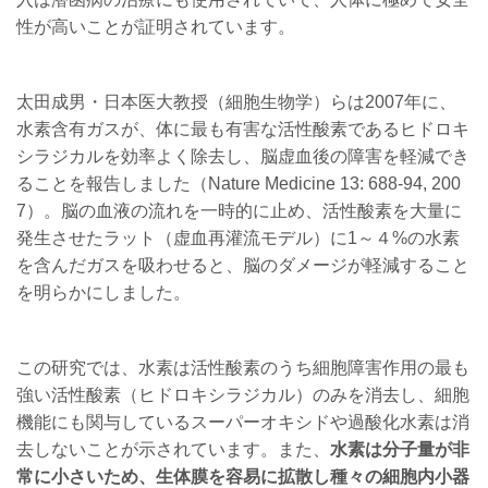
性が高いことが証明されています。
太田成男・日本医大教授（細胞生物学）らは2007年に、
水素含有ガスが、体に最も有害な活性酸素であるヒドロキ
シラジカルを効率よく除去し、脳虚血後の障害を軽減でき
ることを報告しました（Nature Medicine 13: 688-94, 200
7）。脳の血液の流れを一時的に止め、活性酸素を大量に
発生させたラット（虚血再灌流モデル）に1～４%の水素
を含んだガスを吸わせると、脳のダメージが軽減すること
を明らかにしました。
この研究では、水素は活性酸素のうち細胞障害作用の最も
強い活性酸素（ヒドロキシラジカル）のみを消去し、細胞
機能にも関与しているスーパーオキシドや過酸化水素は消
去しないことが示されています。また、
水素は分子量が非
常に小さいため、生体膜を容易に拡散し種々の細胞内小器