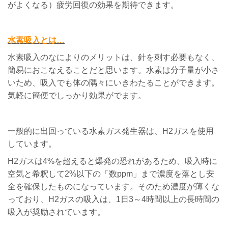
がよくなる）疲労回復の効果を期待できます。
水素吸入とは…
水素吸入のなによりのメリットは、針を刺す必要もなく、
簡易におこなえることだと思います。水素は分子量が小さ
いため、吸入でも体の隅々にいきわたることができます。
気軽に簡便でしっかり効果がでます。
一般的に出回っている水素ガス発生器は、H2ガスを使用
しています。
H2ガス
は
4%
を超えると爆発の恐れがあるため、吸入時に
空気と希釈して
2%
以下の「数
ppm」
まで濃度を落とし安
全を確保したものになっています。そのため濃度が薄くな
っており、H2ガスの吸入は、1日3～4時間以上の長時間の
吸入が奨励されています。