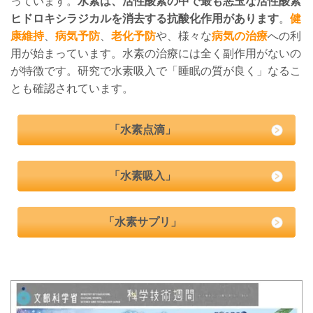
っています。
水素は、活性酸素の中で最も悪玉な活性酸素
ヒドロキシラジカルを消去する抗酸化作用があります
。
健
康維持
、
病気予防
、
老化予防
や、様々な
病気の治療
への利
用が始まっています。水素の治療には全く副作用がないの
が特徴です。研究で水素吸入で「睡眠の質が良く」なるこ
とも確認されています。
「水素点滴」
「水素吸入」
「水素サプリ」