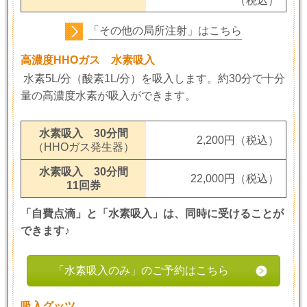
（税込）
「その他の局所注射」はこちら
高濃度HHOガス 水素吸入
水素5L/分（酸素1L/分）を吸入します。約30分で十分
量の高濃度水素が吸入ができます。
水素吸入 30分間
2,200円（税込）
（HHOガス発生器）
水素吸入 30分間
22,000円（税込）
11回券
「自費点滴」と「水素吸入」は、同時に受けることが
できます♪
「水素吸入のみ」のご予約はこちら
吸入グッツ