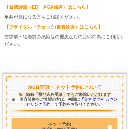
【自費診療（ED・AGA治療）はこちら】
早漏が気になる方もご相談ください。
【ブライダル・チェック(自費診療）はこちら】
交際前・結婚前の感染症の罹患なしの証明の為にご利用く
ださい。
WEB問診・ネット予約について
※ 随時「飛び込み受診」でもご来院いただけます
※ 美容診療をご希望の方は、初回は
「
美容皮フ科 カウン
セリング予約
」
で予約をお取りください。
ネット予約