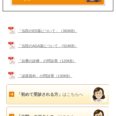
「当院のED薬について」（360KB）
「当院のAGA薬について」(324KB）
「自費の診療」の問診票（120KB）
「泌尿器科」の問診票（130KB）
「初めて受診される方」
はこちらへ