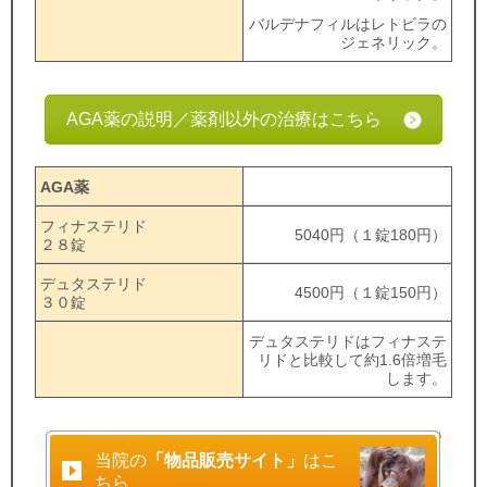
バルデナフィルはレトビラの
ジェネリック。
AGA薬の説明／薬剤以外の治療はこちら
AGA薬
フィナステリド
5040円（１錠180円）
２８錠
デュタステリド
4500円（１錠150円）
３０錠
デュタステリドはフィナステ
リドと比較して約1.6倍増毛
します。
当院の
「物品販売サイト」
はこ
ちら