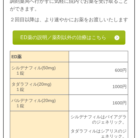
調剤薬局へ行かずに気軽に院内でお薬を受け取ること
ができます。
２回目以降は、より速やかにお薬をお渡しいたします
ED薬の説明／薬剤以外の治療はこちら
ED薬
シルデナフィル(50mg)
600円
１錠
タダラフィル(20mg)
1000円
１錠
バルデナフィル(20mg)
1600円
１錠
シルデナフィルはバイアグラ
のジェネリック。
タダラフィルはシアリスのジ
ェネリック。