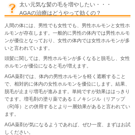
太い元気な髪の毛を増やしたい・・・
AGAの治療はどうやって効くの？
人間の体には、男性でも女性でも、男性ホルモンと女性ホ
ルモンが存在します。一般的に男性の体内では男性ホルモ
ンが優位となっており、女性の体内では女性ホルモンが多
いと言われています。
頭髪に関しては、男性ホルモンが多くなると脱毛し、女性
ホルモンが優位になると毛が増えます。
AGA薬剤では、体内の男性ホルモンを軽く遮断すること
で、相対的に体内の女性ホルモンを優位にします。結果、
脱毛が止まり増毛が進みます。単純ですが効果ははっきり
でます。増毛剤の塗り薬であるミノキシジル（リアップ
（R)等）との併用するとより一層効果があると言われてい
ます。
AGA薬剤が気になるようであれば、ぜひ一度、まずはお試
しください。