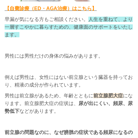
【自費診療（ED・AGA治療）はこちら】
早漏が気になる方もご相談ください。
人生を重ねて、より
一層すこやかに暮らすための、健康面のサポートをいたし
ます。
男性には男性だけの身体の悩みがあります。
例えば男性は、女性にはない前立腺という臓器を持ってお
り、精液の成分が作られています。
男性は前立腺があるため、年齢とともに
前立腺肥大症
にな
ります。前立腺肥大症の症状は、
尿が出にくい、頻尿、尿
勢低下
などがあります。
前立腺の問題なのに、なぜ膀胱の症状である頻尿になるの