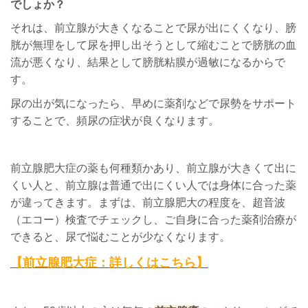
でしょか？
それは、前立腺が大きくなることで尿が出にくくなり、膀
胱が無理をして尿を押し出そうとして縮むことで膀胱の血
流が悪くなり、結果として膀胱粘膜が過敏になるからで
す。
尿の出が気になったら、早めに薬剤などで尿勢をサポート
することで、頻尿の症状が良くなります。
前立腺肥大症の薬も何種類かあり、前立腺が大きくて出に
くい人と、前立腺は普通で出にくい人では身体に合った薬
が違ってきます。まずは、前立腺肥大の程度を、超音波
（エコー）検査でチェックし、ご自身に合った薬剤治療が
できると、尿で悩むことが少なくなります。
【前立腺肥大症：詳しくはこちら】