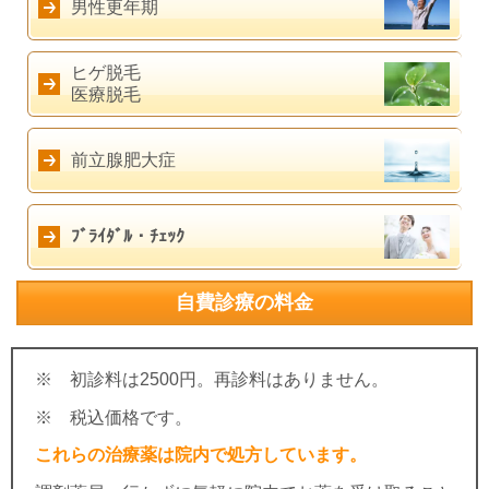
男性更年期
ヒゲ脱毛
医療脱毛
前立腺肥大症
ﾌﾞﾗｲﾀﾞﾙ・ﾁｪｯｸ
自費診療の料金
※ 初診料は2500円。再診料はありません。
※ 税込価格です。
これらの治療薬は院内で処方しています。