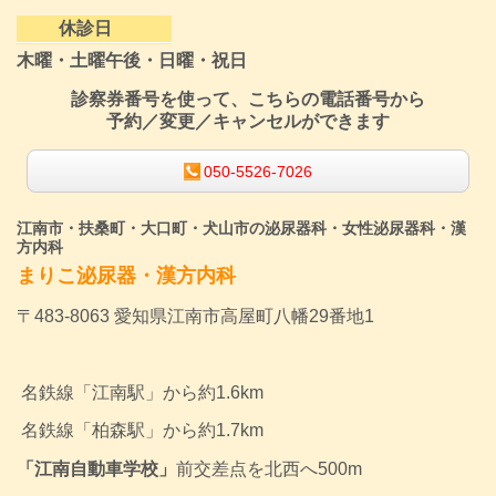
休診日
木曜・土曜午後・日曜・祝日
診察券番号を使って、こちらの電話番号から
予約／変更／キャンセルができます
050-5526-7026
江南市・扶桑町・大口町・犬山市の泌尿器科・女性泌尿器科・漢
方内科
まりこ泌尿器・漢方内科
〒483-8063 愛知県江南市高屋町八幡29番地1
名鉄線「江南駅」から約1.6km
名鉄線
「柏森駅」から約1.7km
「江南自動車学校」
前交差点を北西へ500m