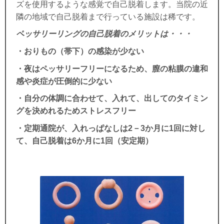
ズを使用するような感覚で自己脱着します。当院の近
隣の地域で自己脱着まで行っている施設は稀です。
ペッサリーリングの自己脱着のメリットは・・・
・おりもの（帯下）の感染が少ない
・夜はペッサリーフリーになるため、膣の粘膜の違和
感や炎症が圧倒的に少ない
・自分の体調に合わせて、入れて、出してのタイミン
グを決めれるためストレスフリー
・定期通院が、入れっぱなしは2－3か月に1回に対し
て、自己脱着は6か月に1回（安定期）