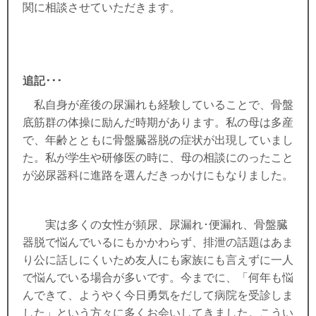
関に相談させていただきます。
追記･･･
私自身が産後の尿漏れも経験していることで、骨盤
底筋群の体操に励んだ時期があります。私の母は多産
で、年齢とともに骨盤臓器脱の症状が出現していまし
た。私が学生や研修医の時に、母の相談にのったこと
が泌尿器科に進路を選んだきっかけにもなりました。
実は多くの女性が頻尿、尿漏れ･便漏れ、骨盤臓
器脱で悩んでいるにもかかわらず、排泄の話題はあま
り公に話しにくいため友人にも家族にも言えずに一人
で悩んでいる場合が多いです。今までに、「何年も悩
んできて、ようやく今日勇気をだして病院を受診しま
した」という方々に多くお会いしてきました。こうい