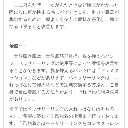
主に息んだ時、しゃがんだときなど腹圧がかかった
際に股に何か挟まる感じがでてきます。重力で臓器が
脱出するために、
朝よりも夕方に症状が悪化し、
横に
なる（寝る）
と改善します。
治療･･･
骨盤臓器脱は、骨盤底筋群体操、脱を抑えるパン
ツ、ペッサリーリングの使用等によって症状を改善す
ることができます。脱を抑えるパンツには「フェミク
ッション」などがあります。ペッサリーリングは、い
れっぱなしで婦人科などで定期交換する方法と、ご自
身で自己着脱する方法とがあり、それぞれの利点欠点
があります。
当院ではペッサリーリングの入れっぱなしはもちろ
ん、ご希望に応じて自己脱着の指導まで行っておりま
す。自己脱着とはペッサリーリングをコンタクトレン