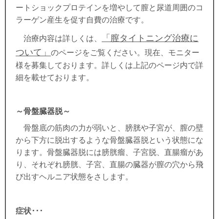
ートショックプロテインを増やして膣と尿道周囲のコ
ラーゲン産生を促す自費の治療です。
「膣タイトニング治療に
治療内容は詳しくは、
ついて」
のページをご覧ください。現在、モニター
様を募集しております。詳しくは上記のページ内で詳
細を載せております。
～骨盤臓器脱～
骨盤底の筋肉の力が弱いと、膀胱や子宮が、膣の壁
から下方に脱出するような骨盤臓器脱という状態にな
ります。骨盤臓器脱には膀胱瘤、子宮脱、直腸瘤があ
り、それぞれ膀胱、子宮、直腸の臓器が膣の穴から飛
び出すヘルニア状態をさします。
症状･･･