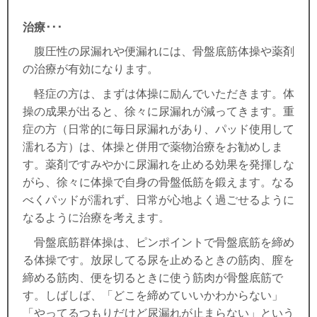
治療･･･
腹圧性の尿漏れや便漏れには、骨盤底筋体操や薬剤
の治療が有効になります。
軽症の方は、まずは体操に励んでいただきます。体
操の成果が出ると、徐々に尿漏れが減ってきます。重
症の方（日常的に毎日尿漏れがあり、パッド使用して
濡れる方）は、体操と併用で薬物治療をお勧めしま
す。薬剤ですみやかに尿漏れを止める効果を発揮しな
がら、徐々に体操で自身の骨盤低筋を鍛えます。なる
べくパッドが濡れず、日常が心地よく過ごせるように
なるように治療を考えます。
骨盤底筋群体操は、ピンポイントで骨盤底筋を締め
る体操です。放尿してる尿を止めるときの筋肉、膣を
締める筋肉、便を切るときに使う筋肉が骨盤底筋で
す。しばしば、「どこを締めていいかわからない」
「やってるつもりだけど尿漏れが止まらない」という