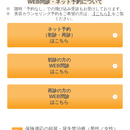
WEB問診・ネット予約について
※ 随時「予約なし」での飛び込み受診もお受けしております。
※ 美容カウンセリング予約をご希望の方は、
【こちら】
をご覧
ください。
ネット予約
（初診・再診）
はこちら
初診の方の
WEB問診
はこちら
再診の方の
WEB問診
はこちら
保険適応の頻尿・尿失禁治療（男性／女性）