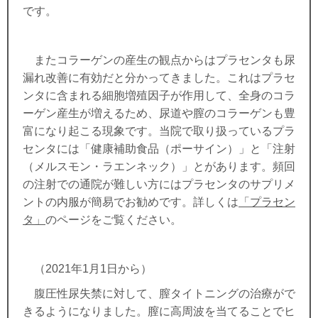
です。
またコラーゲンの産生の観点からはプラセンタも尿
漏れ改善に有効だと分かってきました。これはプラセ
ンタに含まれる細胞増殖因子が作用して、全身のコラ
ーゲン産生が増えるため、尿道や膣のコラーゲンも豊
富になり起こる現象です。当院で取り扱っているプラ
センタには「健康補助食品（ポーサイン）」と「注射
（メルスモン・ラエンネック）」とがあります。頻回
の注射での通院が難しい方にはプラセンタのサプリメ
ントの内服が簡易でお勧めです。詳しくは
「プラセン
タ」
のページをご覧ください。
（2021年1月1日から）
腹圧性尿失禁に対して、膣タイトニングの治療がで
きるようになりました。膣に高周波を当てることでヒ