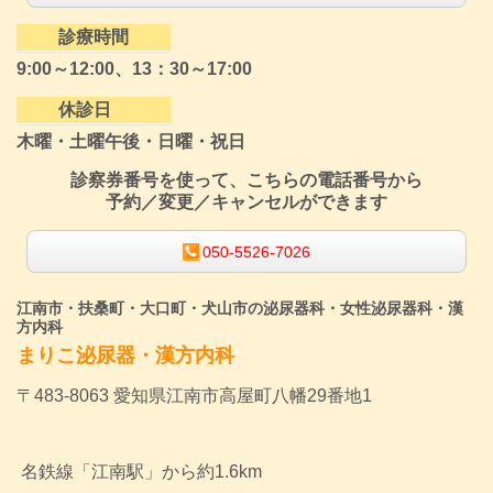
診療時間
9:00～12:00、13：30～17:00
休診日
木曜・土曜午後・日曜・祝日
診察券番号を使って、こちらの電話番号から
予約／変更／キャンセルができます
050-5526-7026
江南市・扶桑町・大口町・犬山市の泌尿器科・女性泌尿器科・漢
方内科
まりこ泌尿器・漢方内科
〒483-8063 愛知県江南市高屋町八幡29番地1
名鉄線「江南駅」から約1.6km