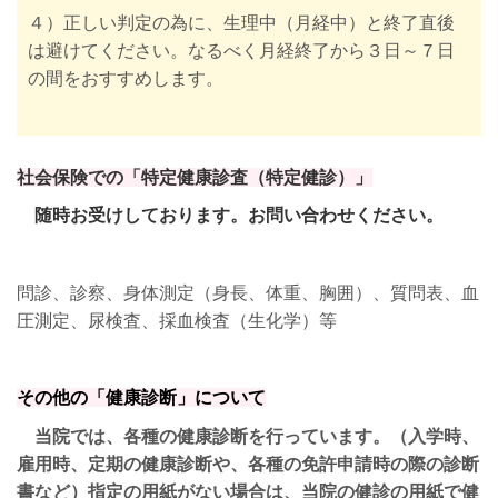
４）
正しい判定の為に、生理中（月経中）と終了直後
は避けてください。なるべく月経終了から３日～７日
の間をおすすめします。
社会保険での「特定健康診査（特定健診）」
随時お受けしております。お問い合わせください。
問診、診察、身体測定（身長、体重、胸囲）、質問表、血
圧測定、尿検査、採血検査（生化学）等
その他の「健康診断
」について
当院では、各種の健康診断を行っています。（入学時、
雇用時、定期の健康診断や、各種の免許申請時の際の診断
書など）指定の用紙がない場合は、当院の健診の用紙で健