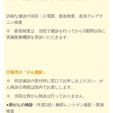
詳細な健診の項目：
心電図、貧血検査、血清クレアチ
ニン検査
※ 眼底検査は、当院で健診を行ってから3週間以内に
実施医療機関を受診いただきます。
江南市の「がん検診」
※ 特定健診の受付時に窓口でお申し出ください。が
ん検診の用紙は院内でお渡しします。
※ 当院は胃がん検診は行っておりません。
●肺がん
の検診
（年度1回）胸部レントゲン撮影・喀痰
検査