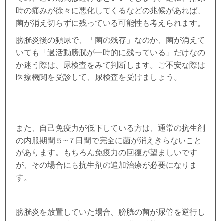
時の痛みが徐々に悪化してくるなどの兆候があれば、
菌が消え切らずに残っている可能性も考えられます。
膀胱炎後の頻尿で、「菌の残存」なのか、菌が消えて
いても「過活動膀胱が一時的に残っている」だけなの
か迷う際は、尿検査をみて判断します。ご不安な際は
医療機関を受診して、尿検査を受けましょう。
また、自己免疫力が低下している方は、通常の抗生剤
の内服期間５
~
７日間で完全に菌が消えきらないこと
があります。もちろん免疫力の回復が望ましいです
が、その場合にも抗生剤の追加治療が必要になりま
す。
膀胱炎を放置していた場合、膀胱の菌が尿管を逆行し