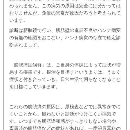
められません。この病気の原因は完全には分かっては
おりませんが、免疫の異常が原因だろうと考えられて
います
。
診断は膀胱鏡で行い、膀胱壁の進展不良やハンナ病変
の有無の確認をおこない、ハンナ病変の存在で確定診
断されましす
。
「膀胱痛症候群」は、ご自身の体調によって症状が増
悪する疾患です。根治を目指すというよりは、うまく
症状と付き合っていき、日常生活で困らなくなること
を目標にしていきます。
これらの膀胱痛の原因は、尿検査などでは異常がでに
くいことから、疑わないと診断がつけにくい病気で
す。
いつまでも膀胱違和感がすっきりしない場合や、
畜尿時の膀胱痛などの症状があれば、一度泌尿器科の