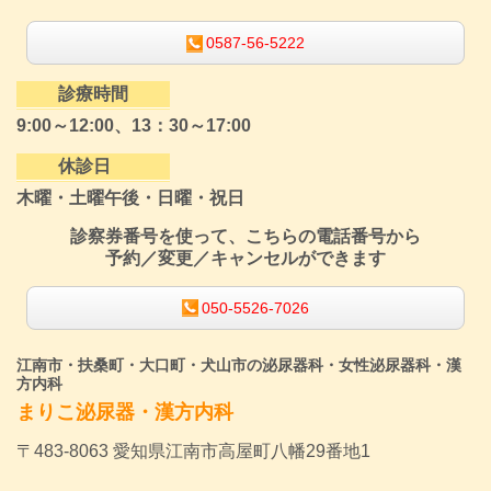
0587-56-5222
診療時間
9:00～12:00、13：30～17:00
休診日
木曜・土曜午後・日曜・祝日
診察券番号を使って、こちらの電話番号から
予約／変更／キャンセルができます
050-5526-7026
江南市・扶桑町・大口町・犬山市の泌尿器科・女性泌尿器科・漢
方内科
まりこ泌尿器・漢方内科
〒483-8063 愛知県江南市高屋町八幡29番地1