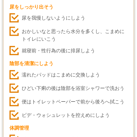
尿をしっかり出そう
尿を我慢しないようにしよう
おかしいなと思ったら水分を多くし、こまめに
トイレにいこう
就寝前・性行為の後に排尿しよう
陰部を清潔にしよう
濡れたパッドはこまめに交換しよう
ひどい下痢の後は陰部を浴室シャワーで洗おう
便はトイレットペーパーで前から後ろへ拭こう
ビデ・ウォシュレットを控えめにしよう
体調管理