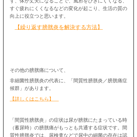
ず、体が丈夫になることで、風邪をひきにくくなる、
すぐ疲れにくくなるなどの変化が起こり、生活の質の
向上に役立つと思います。
【繰り返す膀胱炎を解決する方法】
その他の膀胱痛について、
非細菌性膀胱炎の代表に、「間質性膀胱炎／膀胱痛症
候群」があります。
【詳しくはこちら
】
「間質性膀胱炎」の
症状は尿が膀胱にたまっている時
（蓄尿時）の膀胱痛がもっとも共通する症状です。
間
質性膀胱炎では、尿検査などで尿中の細菌の存在は認