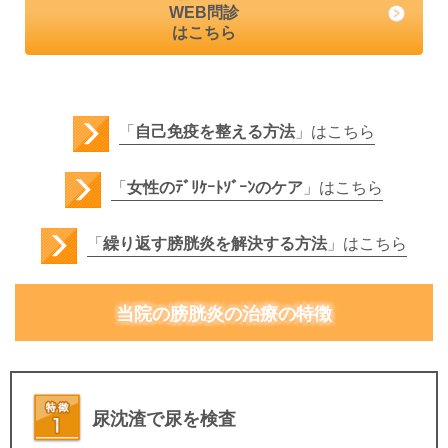
WEB問診
はこちら
「
自己免疫を整える方法
」はこちら
「
女性のﾃﾞﾘｹｰﾄｿﾞｰﾝのケア
」はこちら
「
繰り返す膀胱炎を解決する方法
」はこちら
当院の膀胱炎の治療の特徴
尿沈渣
で尿を検査