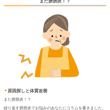
また膀胱炎！？
原因探しと体質改善
また膀胱炎！？
繰り返す膀胱炎でお悩みの
あなたにコラムを書きました。