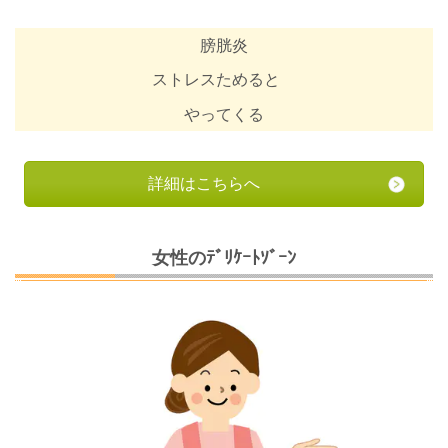
膀胱炎
ストレスためると
やってくる
詳細はこちらへ
女性のﾃﾞﾘｹｰﾄｿﾞｰﾝ