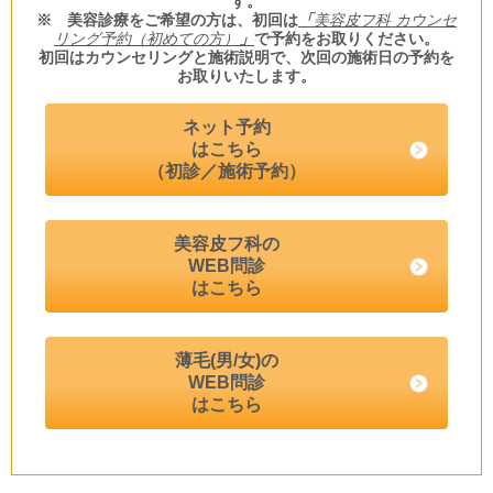
す。
※ 美容診療をご希望の方は、初回は
「
美容皮フ科 カウンセ
リング予約（初めての方）
」
で予約をお取りください。
初回はカウンセリングと施術説明で、次回の施術日の予約を
お取りいたします。
ネット予約
はこちら
（初診／施術予約）
美容皮フ科の
WEB問診
はこちら
薄毛(男/女)の
WEB問診
はこちら