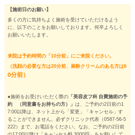
【施術日のお願い】
多くの方に気持ちよく施術を受けていただけるよう
に、以下のことをお願いしております。何卒よろしく
お願いいたします。
来院は予約時間の「10分前」にご来院ください。
（洗顔の必要な方は20分前、麻酔クリームのある方は6
0分前）
●施術をお受けいただく際の
「美容皮フ科 自費施術の予
約 （同意書をお持ちの方）」
は、ご予約の2日前の1
7:00以降は、ネット上から「変更」「キャンセル」す
ることができません。必ずクリニック代表（0587-56-5
222）まで、お電話をください。なお、ご予約の2日前
の17:00以降は「キャンセル料 3000円」をお願いして