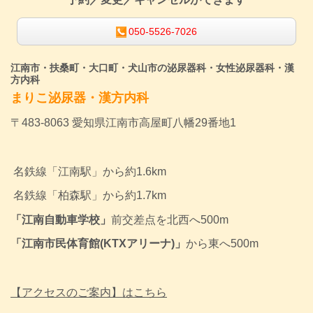
050-5526-7026
江南市・扶桑町・大口町・犬山市の泌尿器科・女性泌尿器科・漢
方内科
まりこ泌尿器・漢方内科
〒483-8063 愛知県江南市高屋町八幡29番地1
名鉄線「江南駅」から約1.6km
名鉄線
「柏森駅」から約1.7km
「江南自動車学校」
前交差点を北西へ500m
「江南市民体育館(KTXアリーナ)」
から東へ500m
【アクセスのご案内】はこちら