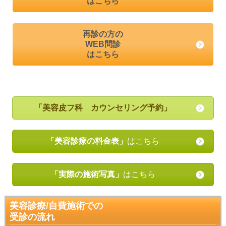
はこちら
再診の方の
WEB問診
はこちら
「美容皮フ科 カウンセリング予約」
「美容診療の料金表」
はこちら
「実際の施術写真」
はこちら
美容診療/自費施術での
受診の流れ