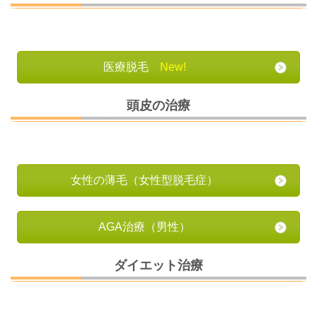
医療脱毛
New!
頭皮の治療
女性の薄毛
（女性型脱毛症）
AGA治療
（男性）
ダイエット治療