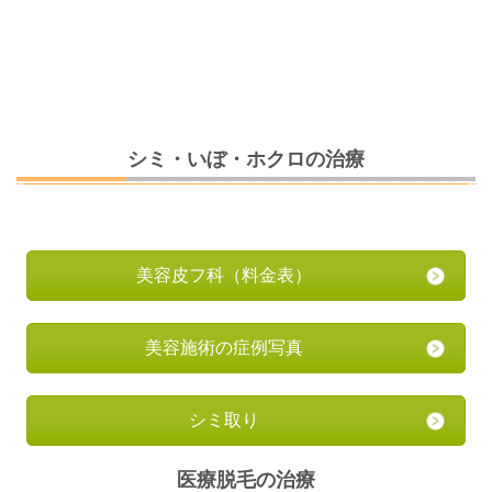
シミ・いぼ・ホクロの治療
美容皮フ科
（料金表）
美容施術の症例写真
シミ取り
医療脱毛の治療