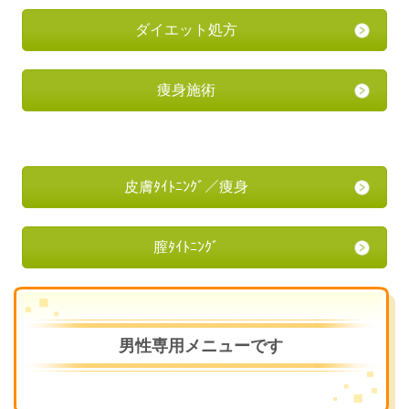
ダイエット処方
痩身施術
皮膚ﾀｲﾄﾆﾝｸﾞ／痩身
膣ﾀｲﾄﾆﾝｸﾞ
男性専用メニューです