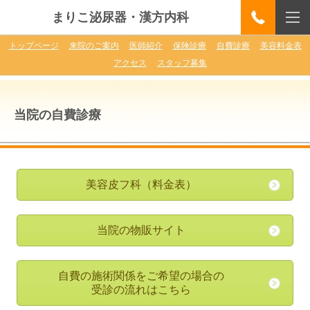
まりこ泌尿器・漢方内科
トップページ
来院のご案内
医師紹介
保険診療
自費診療
美容料金表
アクセス
スタッフ募集
当院の自費診療
美容皮フ科
（料金表）
当院の物販サイト
自費の施術関係をご希望の場合の
受診の流れはこちら