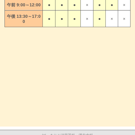
午前 9:00～12:00
●
●
●
×
●
●
×
午後 13:30～17:0
●
●
●
×
●
×
×
0