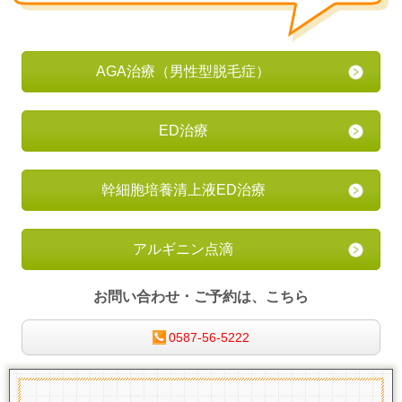
AGA治療
（男性型脱毛症）
ED治療
幹細胞培養清上液ED治療
アルギニン点滴
お問い合わせ ･ ご予約は、こちら
0587-56-5222