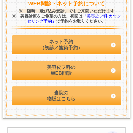
WEB問診・ネット予約について
※ 随時「飛び込み受診」でもご来院いただけます
※ 美容診療をご希望の方は、初回は
「
美容皮フ科 カウン
セリング予約
」
で予約をお取りください。
ネット予約
（初診／施術予約）
美容皮フ科の
WEB問診
当院の
物販はこちら