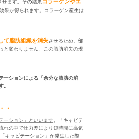
コラーゲンやエ
させます。その結果
効果が得られます。
コラーゲン産生は
して脂肪組織を消失
させるため、部
っと変わりません。この脂肪消失の現
テーションによる「余分な脂肪の消
す。
・・
テーション」といいます
。「キャビテ
流れの中で圧力差により短時間に高気
 「キャビテーション」が発生した際