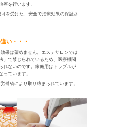
治療を行います。
認可を受けた、安全で治療効果の保証さ
の違い・・・
は効果は望めません。
エステサロンでは
法」で
禁じられているため、医療機関
られないのです。家庭用はトラブルが
なっています。
生労働省により取り締まられています。