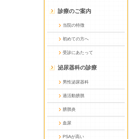
診療のご案内
当院の特徴
初めての方へ
受診にあたって
泌尿器科の診療
男性泌尿器科
過活動膀胱
膀胱炎
血尿
PSAが高い