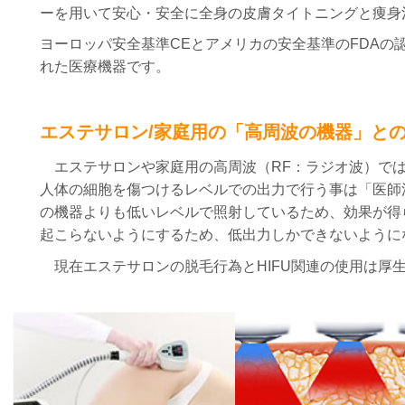
ーを用いて安心・安全に全身の皮膚タイトニングと痩身
ヨーロッパ安全基準CEとアメリカの安全基準のFDAの
れた医療機器です。
エステサロン/家庭用の「高周波の機器」と
エステサロンや家庭用の高周波（RF：ラジオ波）で
人体の細胞を傷つけるレベルでの出力で行う事は
「医師
の機器よりも低いレベルで照射しているため、効果が得
起こらないようにするため、低出力しかできないように
現在エステサロンの脱毛行為とHIFU関連の使用は厚