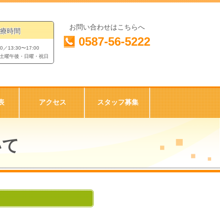
お問い合わせはこちらへ
療時間
0587-56-5222
00／13:30〜17:00
土曜午後・日曜・祝日
表
アクセス
スタッフ募集
いて