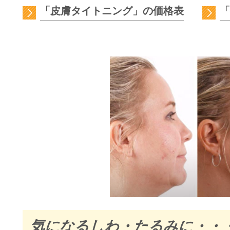
「皮膚タイトニング」の価格表
「
気になるしわ・たるみに・・