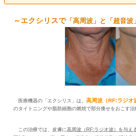
～エクシリスで
「高周波」と「超音波
高周波（RF:ラジ
医療機器の「エクシリス」は、
のタイトニングや脂肪細胞の燃焼で部分痩せをおこす治
この治療では、皮膚に
高周波（RF:ラジオ波）を与