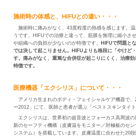
施術時の体感と、HIFUとの違い・・・
施術時に痛みがなく、43度程度の熱感を感じます。温
うです。
HIFUでの治療と違って、筋膜を無理に縮小さ
や組織への負担が少ないのが特徴です。
HIFUで問題
では決して起こりません。HIFUよりも格段に「やけど
す。
痛みがなく、重篤な合併症が起こりにくく、
治療効
特徴です。
医療機器「エクシリス」について・・・
アメリカ生まれのボディ・フェイシャルケア機器で、
ー2012」にて、医師と患者が選ぶ「ベストスキンタイ
エクシリスは、世界初の超音波とフォーカス高周波の
新のセーフティ機構（皮膚温をモニター／対極板のセン
システム）を搭載しています。皮膚温度に合わせた20