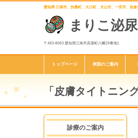
愛知県 江南市、扶桑町、大口町、犬山市、一宮市、岩
まりこ泌尿
〒483-8063 愛知県江南市高屋町八幡29番地1
トップページ
来院のご案内
「皮膚タイトニン
診療のご案内