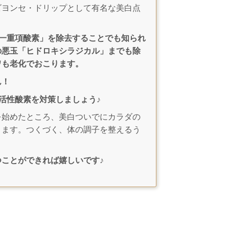
ビヨンセ・ドリップとして有名な美白点
一重項酸素」を除去することでも知られ
の悪玉「ヒドロキシラジカル」までも除
ワも老化でおこります。
ん！
活性酸素を対策しましょう♪
始めたところ、美白ついでにカラダの
きます。つくづく、体の調子を整えるう
ことができれば嬉しいです♪