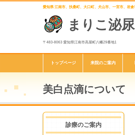
愛知県 江南市、扶桑町、大口町、犬山市、一宮市、岩
まりこ泌尿
〒483-8063 愛知県江南市高屋町八幡29番地1
トップページ
来院のご案内
美白点滴について
診療のご案内