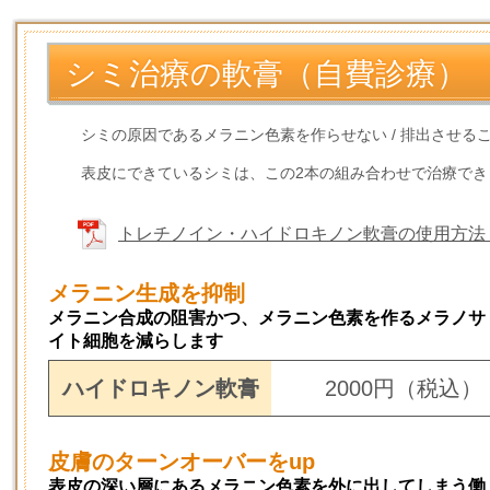
シミ治療の軟膏（自費診療）
シミの原因であるメラニン色素を作らせない / 排出させ
表皮にできているシミは、この2本の組み合わせで治療でき
トレチノイン・ハイドロキノン軟膏の使用方法（
メラニン生成を抑制
メラニン合成の阻害かつ、メラニン色素を作るメラノサ
イト細胞を減らします
ハイドロキノン軟膏
2000円（税込）
皮膚のターンオーバーをup
表皮の深い層にあるメラニン色素を外に出してしまう働