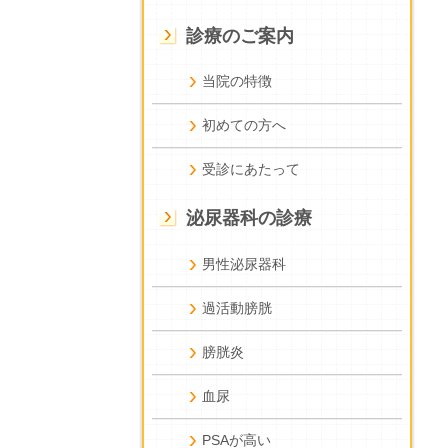
診療のご案内
当院の特徴
初めての方へ
受診にあたって
泌尿器科の診療
男性泌尿器科
過活動膀胱
膀胱炎
血尿
PSAが高い