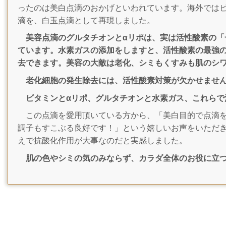
ったのは美白点滴のおかげといわれています。海外では
滴を、白玉点滴として再現しました。
美容点滴のグルタチオンとαリポは、実は活性酸素の「
ています。水素ガスの添加をしますと、活性酸素の最強
去できます。美容の大敵は老化、シミもくすみも肌のシ
老化細胞の発生除去には、活性酸素対策が欠かせませ
ビタミンとαリポ、グルタチオンと水素ガス、これらで
この点滴を愛用頂いている方から、「美白目的で点滴を
調子もすこぶる良好です！」という嬉しいお声をいただ
えで抗酸化作用が大事なのだと実感しました。
肌の色やシミの気のみならず、カラダ全体のお役に立つ