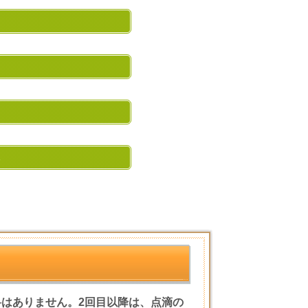
ら
料はありません。
2回目以降は、点滴の