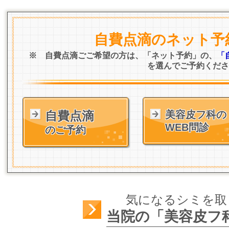
自費点滴のネット予
※ 自費点滴ごご希望の方は、「ネット予約」の、
「
を選んでご予約くださ
自費点滴
美容皮フ科の
WEB問診
のご予約
気になるシミを取
当院の「美容皮フ