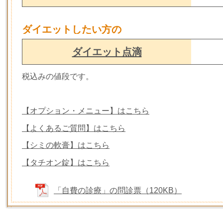
ダイエットしたい方の
ダイエット点滴
税込みの値段です。
【オプション・メニュー】はこちら
【よくあるご質問】はこちら
【シミの軟膏】はこちら
【タチオン錠】はこちら
「自費の診療」の問診票（120KB）