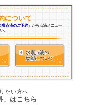
約について
自費点滴のご予約」
から点滴メニュー
い。
水素点滴の
効能について
りたい方へ
科」はこちら