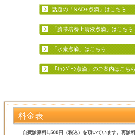
話題の「NAD+点滴」はこちら
「臍帯培養上清液点滴」はこちら
「水素点滴」はこちら
「ｷｬﾝﾍﾟｰﾝ点滴」のご案内はこち
料金表
自費診察料1,500円（税込）を頂いています。
再診