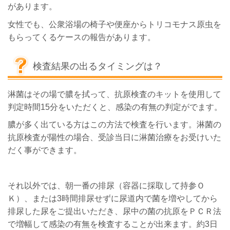
があります。
女性でも、公衆浴場の椅子や便座からトリコモナス原虫を
もらってくるケースの報告があります。
検査結果の出るタイミングは？
淋菌はその場で膿を拭って、抗原検査のキットを使用して
判定時間15分をいただくと、感染の有無の判定がでます。
膿が多く出ている方はこの方法で検査を行います。淋菌の
抗原検査が陽性の場合、受診当日に淋菌治療をお受けいた
だく事ができます。
それ以外では、朝一番の排尿（容器に採取して持参Ｏ
Ｋ）、または3時間排尿せずに尿道内で菌を増やしてから
排尿した尿をご提出いただき、尿中の菌の抗原をＰＣＲ法
で増幅して感染の有無を検査することが出来ます。約3日