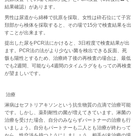
結果確認）があります。
男性は尿道から綿棒で抗原を採取、女性は砕石位にて子宮
頚部から検体を採取すると、その場で15分で検査結果を出
すことが出来ます。
提出した尿をPCR法にかけると、3日程度で検査結果が出
ます。PCR法の法がより少ない菌を検出できる反面、死
骸も陽性とするため、治療終了後の再検査の場合は、最低
でも2週間、可能なら4週間のタイムラグをもっての再検査
が望ましいです。
治療
淋病はセフトリアキソンという抗生物質の点滴で治療可能
です。しかし、薬剤耐性の菌が増えてきています。淋菌の
治療を受けた場合、自分のみならずパートナーの治療も行
いましょう。自分もパートナーも二人とも治療が終わって
から、性交渉を持つようにしましょう。相手が未治療の場