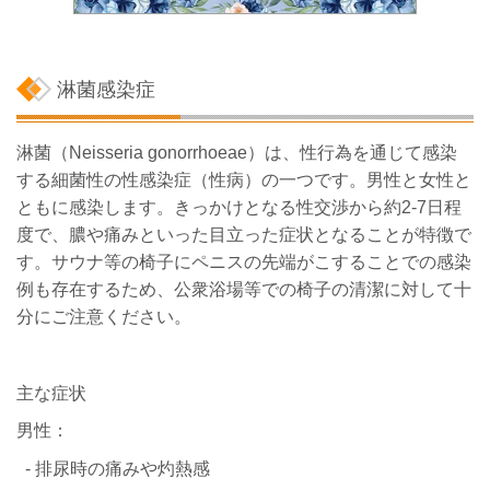
淋菌感染症
淋菌（Neisseria gonorrhoeae）は、性行為を通じて感染
する細菌性の性感染症（性病）の一つです。男性と女性と
ともに感染します。きっかけとなる性交渉から約2-7日程
度で、膿や痛みといった目立った症状となることが特徴で
す。サウナ等の椅子にペニスの先端がこすることでの感染
例も存在するため、公衆浴場等での椅子の清潔に対して十
分にご注意ください。
主な症状
男性：
- 排尿時の痛みや灼熱感