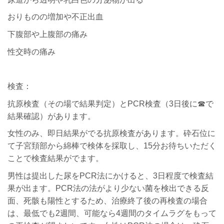
おりものの増加や不正出血
下腹部や上腹部の痛み
性交時の痛み
検査：
抗原検査（その場で結果判定）とPCR検査（3日後に☎で
結果確認）があります。
女性のみ、即日結果がでる抗原検査があります。砕石位に
て子宮頚部から綿棒で検体を採取し、15分お待ちいただく
ことで検査結果がでます。
男性は提出した尿をPCR法にかけると、3日程度で検査結
果が出ます。PCR法の法がより少ない菌を検出できる反
面、死骸も陽性とするため、治療終了後の再検査の場合
は、最低でも2週間、可能なら4週間のタイムラグをもって