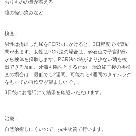
おりものの量が増える
膣の軽い痛みなど
検査：
男性は提出した尿をPCR法にかけると、3日程度で検査結
果が出ます。女性はPCR法の場合は、砕石位で子宮頚部
から検体を採取します。PCR法の法がより少ない菌を検
出できる反面、死骸も陽性とするため、治療終了後の再検
査の場合は、最低でも2週間、可能なら4週間のタイムラグ
をもっての再検査が望ましいです。
3日後にお電話にて結果を確認いただけます。
治療：
自然治癒しにくいので、抗生物質で行います。