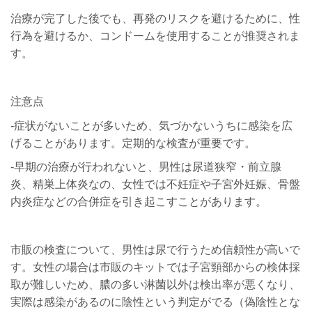
治療が完了した後でも、再発のリスクを避けるために、性
行為を避けるか、コンドームを使用することが推奨されま
す。
注意点
-症状がないことが多いため、気づかないうちに感染を広
げることがあります。定期的な検査が重要です。
-早期の治療が行われないと、男性は尿道狭窄・前立腺
炎、精巣上体炎なの、女性では不妊症や子宮外妊娠、骨盤
内炎症などの合併症を引き起こすことがあります。
市販の検査について、男性は尿で行うため信頼性が高いで
す。女性の場合は市販のキットでは子宮頸部からの検体採
取が難しいため、膿の多い淋菌以外は検出率が悪くなり、
実際は感染があるのに陰性という判定がでる（偽陰性とな