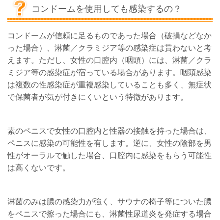
コンドームを使用しても感染するの？
コンドームが信頼に足るものであった場合（破損などなか
った場合）、淋菌／クラミジア等の感染症は貰わないと考
えます。ただし、女性の口腔内（咽頭）には、淋菌／クラ
ミジア等の感染症が宿っている場合があります。咽頭感染
は複数の性感染症が重複感染していることも多く、無症状
で保菌者が気が付きにくいという特徴があります。
素のペニスで女性の口腔内と性器の接触を持った場合は、
ペニスに感染の可能性を有します。
逆に、女性の陰部を男
性がオーラルで触した場合、口腔内に感染をもらう可能性
は高くないです。
淋菌のみは膿の感染力が強く、サウナの椅子等についた膿
をペニスで擦った場合にも、淋菌性尿道炎を発症する場合