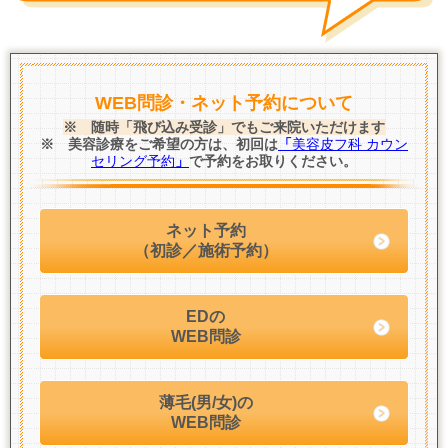
WEB問診・ネット予約について
※ 随時「飛び込み受診」でもご来院いただけます
※ 美容診療をご希望の方は、初回は
「
美容皮フ科 カウン
セリング予約
」
で予約をお取りください。
ネット予約
（初診／施術予約）
EDの
WEB問診
薄毛(男/女)の
WEB問診