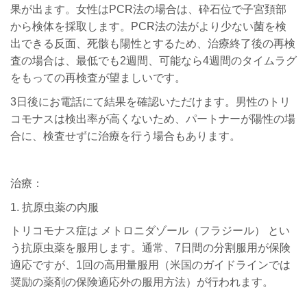
果が出ます。女性はPCR法の場合は、砕石位で子宮頚部
から検体を採取します。PCR法の法がより少ない菌を検
出できる反面、死骸も陽性とするため、治療終了後の再検
査の場合は、最低でも2週間、可能なら4週間のタイムラグ
をもっての再検査が望ましいです。
3日後にお電話にて結果を確認いただけます。男性のトリ
コモナスは検出率が高くないため、パートナーが陽性の場
合に、検査せずに治療を行う場合もあります。
治療：
1. 抗原虫薬の内服
トリコモナス症は メトロニダゾール（フラジール） とい
う抗原虫薬を服用します。通常、7日間の分割服用が保険
適応ですが、1回の高用量服用（米国のガイドラインでは
奨励の薬剤の保険適応外の服用方法）が行われます。