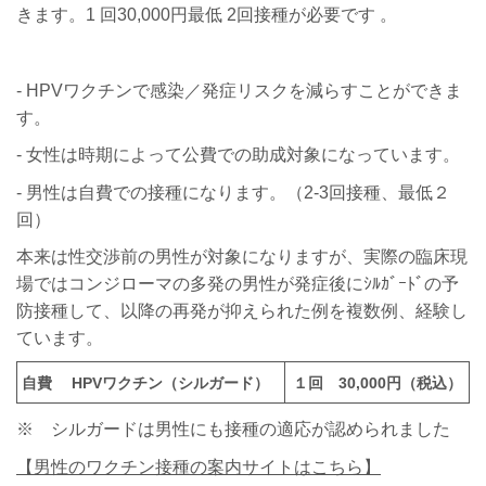
きます。1 回30,000円最低 2回接種が必要です 。
- HPVワクチンで感染／発症リスクを減らすことができま
す。
- 女性は時期によって公費での助成対象になっています。
- 男性は自費での接種になります。（2-3回接種、最低２
回）
本来は性交渉前の男性が対象になりますが、実際の臨床現
場ではコンジローマの多発の男性が発症後にｼﾙｶﾞｰﾄﾞの予
防接種して、以降の再発が抑えられた例を複数例、経験し
ています。
自費 HPVワクチン（シルガード）
１回 30,000円（税込）
※ シルガードは男性にも接種の適応が認められました
【男性のワクチン接種の案内サイトはこちら】