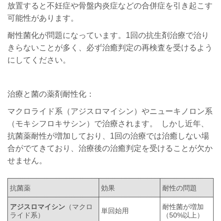
放置すると不妊症や骨盤内炎症などの合併症を引き起こす
可能性があります。
耐性菌化が問題になっています。1回の抗生剤治療で治り
きらないことが多く、必ず治癒判定の再検査を受けるよう
にしてください。
治療と菌の薬剤耐性化：
マクロライド系（アジスロマイシン）やニューキノロン系
（モキシフロキサシン）で治療されます。 しかし近年、
抗菌薬耐性が増加しており、1回の治療では治癒しない場
合がでてきており、治療後の治癒判定を受けることが欠か
せません。
抗菌薬
効果
耐性の問題
アジスロマイシン
（マクロ
耐性菌が増加
単回始用
ライド系）
（50%以上）