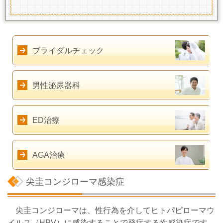
ブライダルチェック
男性泌尿器科
ED治療
AGA治療
尖圭コンジローマ感染症
尖圭コンジローマは、性行為を介してヒトパピローマウ
イルス（HPV）に感染することで発症する性感染症です。