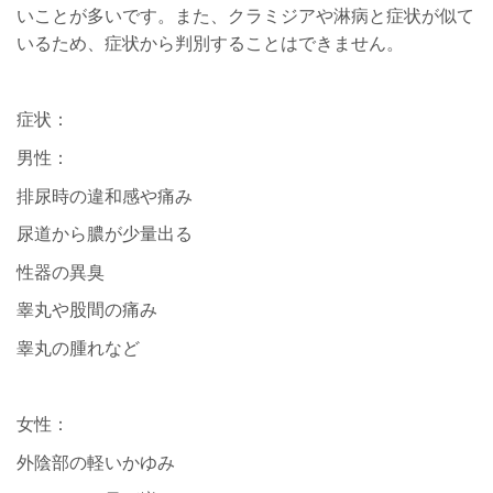
いことが多いです。また、クラミジアや淋病と症状が似て
いるため、症状から判別することはできません。
症状：
男性：
排尿時の違和感や痛み
尿道から膿が少量出る
性器の異臭
睾丸や股間の痛み
睾丸の腫れなど
女性：
外陰部の軽いかゆみ