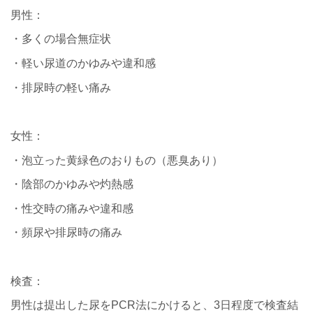
男性：
・多くの場合無症状
・軽い尿道のかゆみや違和感
・排尿時の軽い痛み
女性：
・泡立った黄緑色のおりもの（悪臭あり）
・陰部のかゆみや灼熱感
・性交時の痛みや違和感
・頻尿や排尿時の痛み
検査：
男性は提出した尿をPCR法にかけると、3日程度で検査結