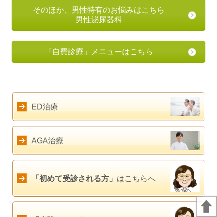
そのほか、男性特有のお悩みはこちら
男性泌尿器科
「自費診療」メニューはこちら
ED治療
AGA治療
「初めて受診される方」
はこちらへ