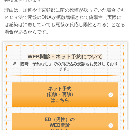
理由は、尿道や子宮頸部に菌の死骸が残っていた場合でも
ＰＣＲ法で死骸のDNAが拡散増幅されて偽陽性（実際に
は感染は治癒していても死骸が反応し陽性となる）となる
場合があるからです。
WEB問診・ネット予約について
※ 随時「予約なし」での飛び込み受診もお受けしており
ます。
ネット予約
(初診・再診)
はこちら
ED（男性）の
WEB問診