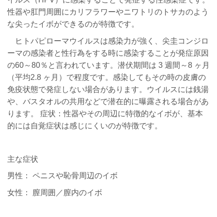
性器や肛門周囲にカリフラワーやニワトリのトサカのよう
な尖ったイボができるのが特徴です。
ヒトパピローマウイルスは感染力が強く、尖圭コンジロ
ーマの感染者と性行為をする時に感染することが発症原因
の60～80％と言われています。潜伏期間は 3 週間～8 ヶ月
（平均2.8 ヶ月）で程度です。感染してもその時の皮膚の
免疫状態で発症しない場合があります。ウイルスには銭湯
や、バスタオルの共用などで潜在的に曝露される場合があ
ります。 症状：性器やその周辺に特徴的なイボが、基本
的には自覚症状は感じにくいのが特徴です。
主な症状
男性： ペニスや恥骨周辺のイボ
女性： 膣周囲／膣内のイボ