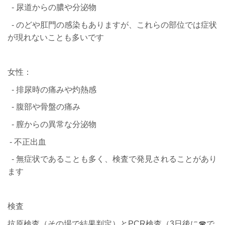
- 尿道からの膿や分泌物
- のどや肛門の感染もありますが、これらの部位では症状
が現れないことも多いです
女性：
- 排尿時の痛みや灼熱感
- 腹部や骨盤の痛み
- 膣からの異常な分泌物
- 不正出血
- 無症状であることも多く、検査で発見されることがあり
ます
検査
抗原検査（その場で結果判定）とPCR検査（3日後に☎で