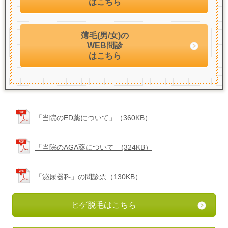
はこちら
薄毛(男/女)の
WEB問診
はこちら
「当院のED薬について」（360KB）
「当院のAGA薬について」(324KB）
「泌尿器科」の問診票（130KB）
ヒゲ脱毛はこちら