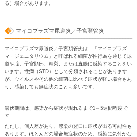
る）場合があります。
マイコプラズマ尿道炎／子宮頸管炎
マイコプラズマ尿道炎／子宮頚管炎は、「マイコプラズ
マ・ジェニタリウム」と呼ばれる細菌が性行為を通じて尿
道や膣、子宮頸部、精巣、または直腸に感染することをい
います。性病（STD）として分類されることがあります
が、ウイルスやその他の細菌に比べて症状が軽い場合もあ
り、感染しても無症状のことも多いです。
潜伏期間は、感染から症状が現れるまで1～5週間程度で
す。
ただし、個人差があり、感染の翌日に症状が出る可能性も
あります。ほとんどの場合無症状のため、感染に気付かな