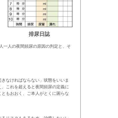
排尿日誌
人一人の夜間頻尿の原因の判定と、そ
起きなければならない」状態をいいま
え、これを超えると夜間頻尿の定義に
こともおおく、ご本人がとくに困らな