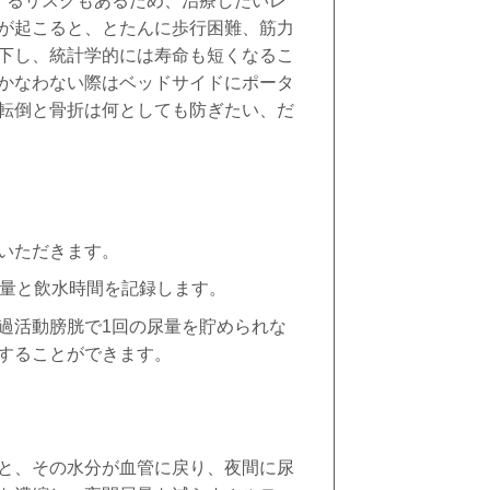
するリスクもあるため、治療したいレ
が起こると、とたんに歩行困難、筋力
下し、統計学的には寿命も短くなるこ
かなわない際はベッドサイドにポータ
転倒と骨折は何としても防ぎたい、だ
いただきます。
量と飲水時間を記録します。
過活動膀胱で
1
回の尿量を貯められな
することができます。
と、その水分が血管に戻り、夜間に尿