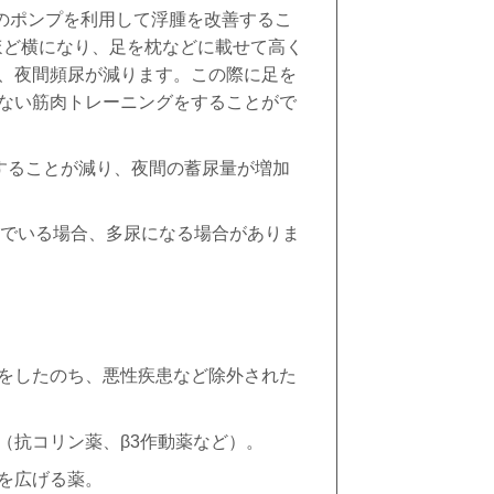
のポンプを利用して浮腫を改善するこ
ほど横になり、足を枕などに載せて高く
、夜間頻尿が減ります。この際に足を
ない筋肉トレーニングをすることがで
することが減り、夜間の蓄尿量が増加
でいる場合、多尿になる場合がありま
をしたのち、悪性疾患など除外された
（抗コリン薬、β
3
作動薬など）。
を広げる薬。