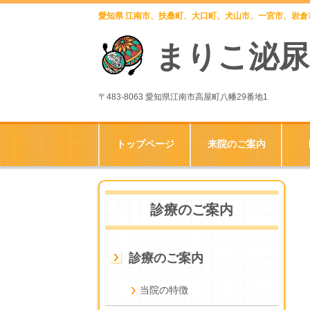
愛知県 江南市、扶桑町、大口町、犬山市、一宮市、岩
まりこ泌尿
〒483-8063 愛知県江南市高屋町八幡29番地1
トップページ
来院のご案内
診療のご案内
診療のご案内
当院の特徴