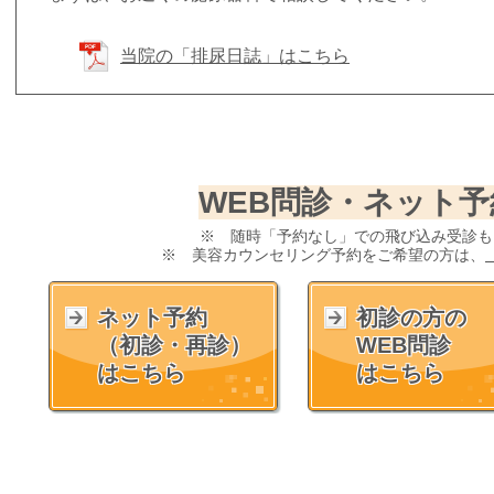
当院の「排尿日誌」はこちら
WEB問診・ネット
※ 随時「予約なし」での飛び込み受診も
※ 美容カウンセリング予約をご希望の方は、
ネット予約
初診の方の
（初診・再診）
WEB問診
はこちら
はこちら