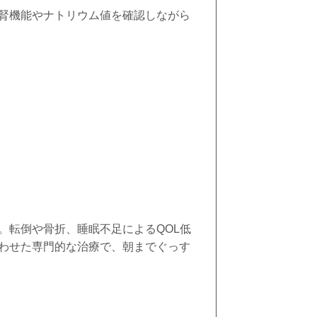
腎機能やナトリウム値を確認しながら
。転倒や骨折、睡眠不足による
QOL
低
わせた専門的な治療で、朝までぐっす