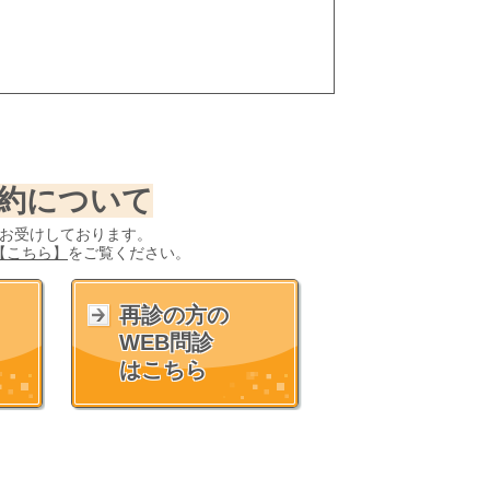
予約について
お受けしております。
【こちら】
をご覧ください。
再診の方の
WEB問診
はこちら