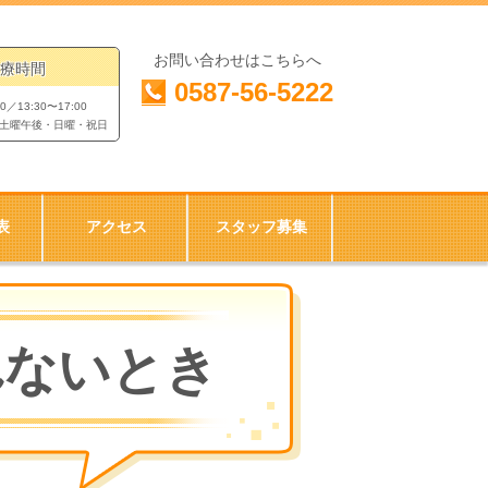
お問い合わせはこちらへ
療時間
0587-56-5222
00／13:30〜17:00
土曜午後・日曜・祝日
表
アクセス
スタッフ募集
れないとき